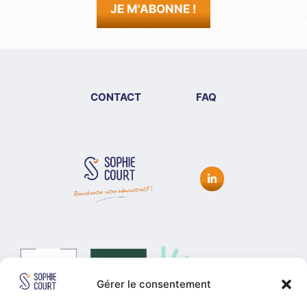
JE M'ABONNE !
CONTACT
FAQ
Gérer le consentement
#FreelanceForGood