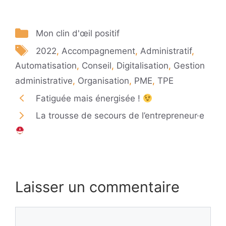
Catégories
Mon clin d'œil positif
Étiquettes
2022
,
Accompagnement
,
Administratif
,
Automatisation
,
Conseil
,
Digitalisation
,
Gestion
administrative
,
Organisation
,
PME
,
TPE
Fatiguée mais énergisée !
La trousse de secours de l’entrepreneur·e
Laisser un commentaire
Commentaire