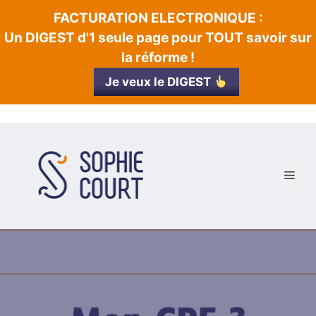
Aller
FACTURATION ELECTRONIQUE :
principal
au
Un DIGEST d'1 seule page pour TOUT savoir sur
contenu
la réforme !
Je veux le DIGEST
Men