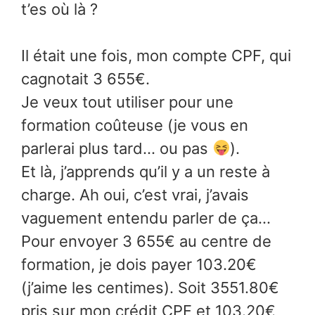
t’es où là ?
Il était une fois, mon compte CPF, qui
cagnotait 3 655€.
Je veux tout utiliser pour une
formation coûteuse (je vous en
parlerai plus tard… ou pas
).
Et là, j’apprends qu’il y a un reste à
charge. Ah oui, c’est vrai, j’avais
vaguement entendu parler de ça…
Pour envoyer 3 655€ au centre de
formation, je dois payer 103.20€
(j’aime les centimes). Soit 3551.80€
pris sur mon crédit CPF et 103.20€