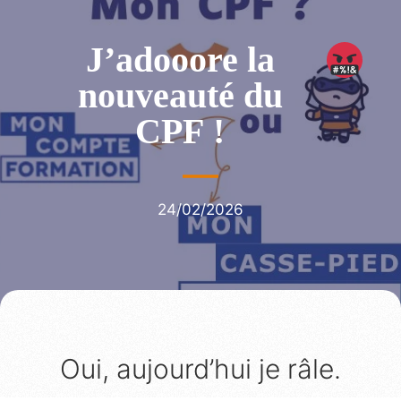
J’adooore la
nouveauté du
CPF !
24/02/2026
Oui, aujourd’hui je râle.