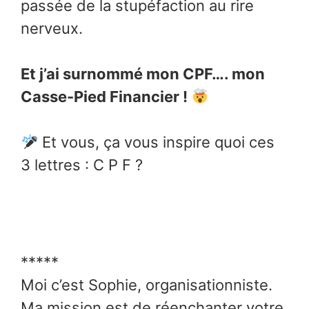
passée de la stupéfaction au rire
nerveux.
Et j’ai surnommé mon CPF…. mon
Casse-Pied Financier !
Et vous, ça vous inspire quoi ces
3 lettres : C P F ?
*****
Moi c’est Sophie, organisationniste.
Ma mission est de réenchanter votre